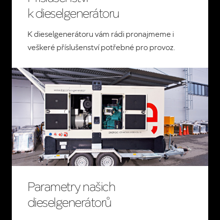
k dieselgenerátoru
K dieselgenerátoru vám rádi pronajmeme i
veškeré příslušenství potřebné pro provoz.
Parametry našich
dieselgenerátorů