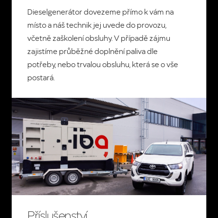
Dieselgenerátor dovezeme přímo k vám na
místo a náš technik jej uvede do provozu,
včetně zaškolení obsluhy.
V případě zájmu
zajistíme průběžné doplnění paliva dle
potřeby, nebo trvalou obsluhu, která se o vše
postará.
Příslušenství