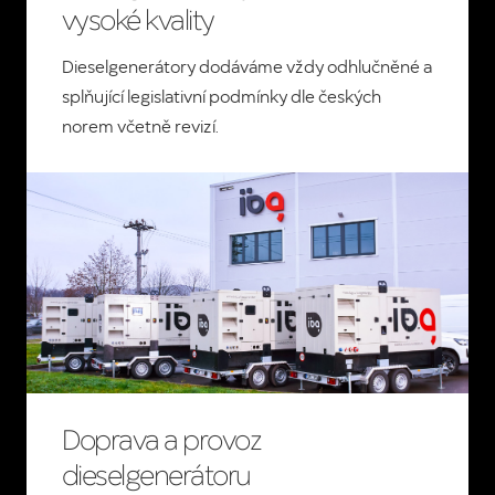
vysoké kvality
Dieselgenerátory dodáváme vždy odhlučněné a
splňující legislativní podmínky dle českých
norem včetně revizí.
Doprava a provoz
dieselgenerátoru