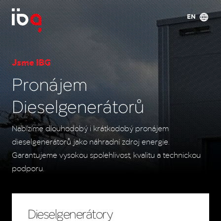
EN
Jsme IBG
Pronájem
Dieselgenerátorů
Nabízíme dlouhodobý i krátkodobý pronájem
dieselgenerátorů jako náhradní zdroj energie.
Garantujeme vysokou spolehlivost, kvalitu a technickou
podporu.
Dieselgenerátory