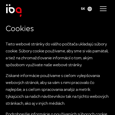
SK
Cookies
Tieto webové stránky do vášho počítača ukladajú súbory
cookie. Súbory cookie používame, aby sme si vás pamätali,
a tiež na zhromažďovanie informácií o tom, akým
spôsobom využívate naše webové stránky.
Získané informácie používame s cieľom vylepšovania
webových stránok, aby sa vám s nimi pracovalo čo
najlepšie, a s cieľom spracovania analýz a metrík
týkajúcich sa našich návštevníkov tak na týchto webových
stránkach, ako aj v iných médiách.
Podrobnejšie informácie o používaných súboroch cookie