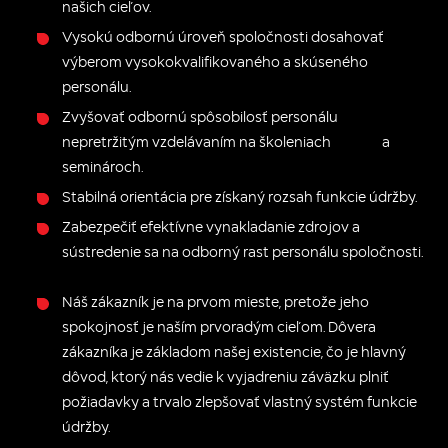
našich cieľov.
Vysokú odbornú úroveň spoločnosti dosahovať
výberom vysokokvalifikovaného a skúseného
personálu.
Zvyšovať odbornú spôsobilosť personálu
nepretržitým vzdelávaním na školeniach a
seminároch.
Stabilná orientácia pre získaný rozsah funkcie údržby.
Zabezpečiť efektívne vynakladanie zdrojov a
sústredenie sa na odborný rast personálu spoločnosti.
Náš zákazník je na prvom mieste, pretože jeho
spokojnosť je naším prvoradým cieľom. Dôvera
zákazníka je základom našej existencie, čo je hlavný
dôvod, ktorý nás vedie k vyjadreniu záväzku plniť
požiadavky a trvalo zlepšovať vlastný systém funkcie
údržby.