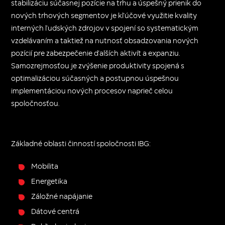
stabilizáciu súčasnej pozície na trhu a úspešný prienik do
nových trhových segmentov je kľúčové využitie kvality
interných ľudských zdrojov v spojení so systematickým
vzdelávaním a taktiež na nutnosť obsadzovania nových
pozícií pre zabezpečenie ďalších aktivít a expanziu.
Samozrejmosťou je zvýšenie produktivity spojená s
optimalizáciou súčasných a postupnou úspešnou
implementáciou nových procesov naprieč celou
spoločnosťou.
Základné oblasti činností spoločnosti IBG:
Mobilita
Energetika
Záložné napájanie
Dátové centrá