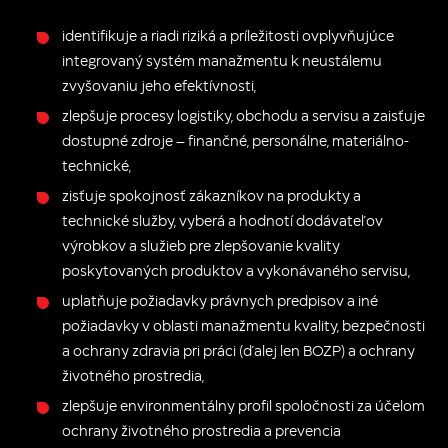
identifikuje a riadi riziká a príležitosti ovplyvňujúce
integrovaný systém manažmentu k neustálemu
zvyšovaniu jeho efektívnosti,
zlepšuje procesy logistiky, obchodu a servisu a zaisťuje
dostupné zdroje – finančné, personálne, materiálno-
technické,
zisťuje spokojnosť zákazníkov na produkty a
technické služby, vyberá a hodnotí dodávateľov
výrobkov a služieb pre zlepšovanie kvality
poskytovaných produktov a vykonávaného servisu,
uplatňuje požiadavky právnych predpisov a iné
požiadavky v oblasti manažmentu kvality, bezpečnosti
a ochrany zdravia pri práci (ďalej len BOZP) a ochrany
životného prostredia,
zlepšuje environmentálny profil spoločnosti za účelom
ochrany životného prostredia a prevencia