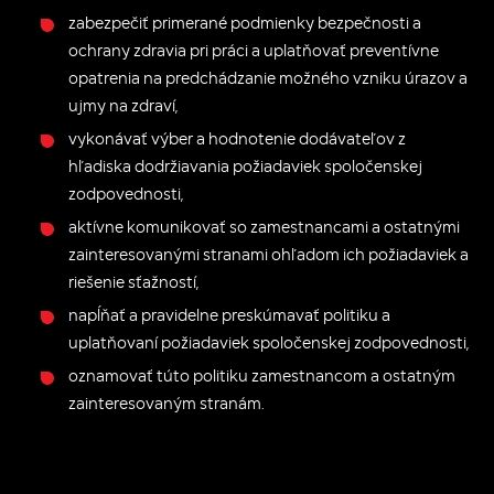
zabezpečiť primerané podmienky bezpečnosti a
ochrany zdravia pri práci a uplatňovať preventívne
opatrenia na predchádzanie možného vzniku úrazov a
ujmy na zdraví,
vykonávať výber a hodnotenie dodávateľov z
hľadiska dodržiavania požiadaviek spoločenskej
zodpovednosti,
aktívne komunikovať so zamestnancami a ostatnými
zainteresovanými stranami ohľadom ich požiadaviek a
riešenie sťažností,
napĺňať a pravidelne preskúmavať politiku a
uplatňovaní požiadaviek spoločenskej zodpovednosti,
oznamovať túto politiku zamestnancom a ostatným
zainteresovaným stranám.