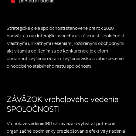
Dohľad a riadenie
Strategické ciele spoločnosti stanovené pre rok 2020
nadväzujú na doterajšie úspechy a skúsenosti spoločnosti.
Vlastnými unikátnymi riešeniami, rozšírenými obchodnými
aktivitami a odlíšením sa od konkurencie je cieľom
dosiahnuť zvýšenie obratu, zvýšenie zisku a zabezpečenie
dlhodobého stabilného rastu spoločnosti.
ZÁVÄZOK vrcholového vedenia
SPOLOČNOSTI
Vrcholové vedenie IBG sa zaviazalo vytvárať potrebné
organizačné podmienky pre zlepšovanie efektivity riadenia