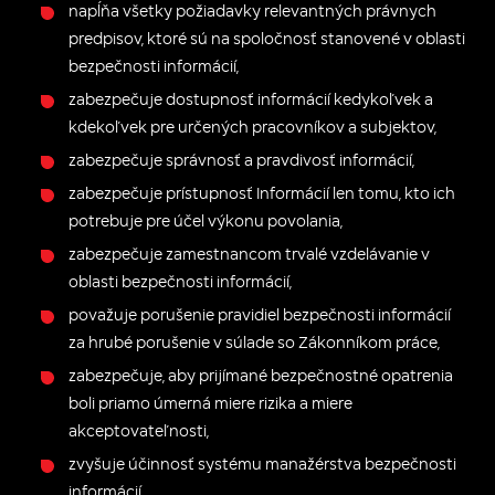
napĺňa všetky požiadavky relevantných právnych
predpisov, ktoré sú na spoločnosť stanovené v oblasti
bezpečnosti informácií,
zabezpečuje dostupnosť informácií kedykoľvek a
kdekoľvek pre určených pracovníkov a subjektov,
zabezpečuje správnosť a pravdivosť informácií,
zabezpečuje prístupnosť Informácií len tomu, kto ich
potrebuje pre účel výkonu povolania,
zabezpečuje zamestnancom trvalé vzdelávanie v
oblasti bezpečnosti informácií,
považuje porušenie pravidiel bezpečnosti informácií
za hrubé porušenie v súlade so Zákonníkom práce,
zabezpečuje, aby prijímané bezpečnostné opatrenia
boli priamo úmerná miere rizika a miere
akceptovateľnosti,
zvyšuje účinnosť systému manažérstva bezpečnosti
informácií.