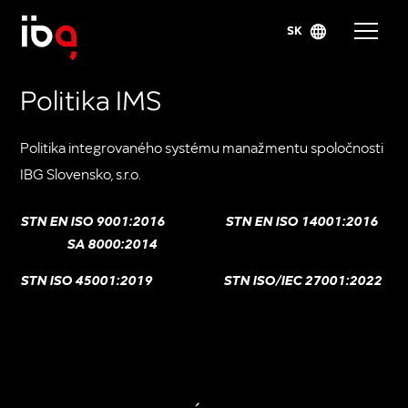
SK
Politika IMS
Politika integrovaného systému manažmentu spoločnosti
IBG Slovensko, s.r.o.
STN EN ISO 9001:2016 STN EN ISO 14001:2016
SA 8000:2014
STN ISO 45001:2019 STN ISO/IEC 27001:2022