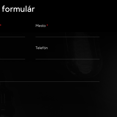
 formulár
*
Mesto
*
Telefón