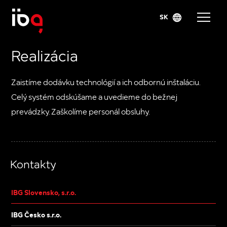
SK
Realizácia
Zaistíme dodávku technológií a ich odbornú inštaláciu.
Celý systém odskúšame a uvedieme do bežnej
prevádzky. Zaškolíme personál obsluhy.
Kontakty
IBG Slovensko, s.r.o.
IBG Česko s.r.o.