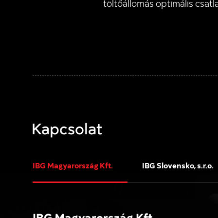
töltőállomás optimális csatl
Kapcsolat
IBG Magyarország Kft.
IBG Slovensko, s.r.o.
IBG Magyarország Kft.