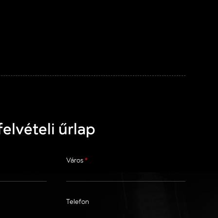
elvételi űrlap
Város
*
Telefon