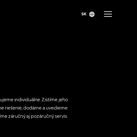
SK
ujeme individuálne. Zistíme jeho
ne riešenie, dodáme a uvedieme
íme záručný aj pozáručný servis.