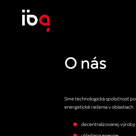
O nás
Sme technologická spoločnosť p
energetické riešenia v oblastiach:
decentralizovanej výroby 
ukladania energie,