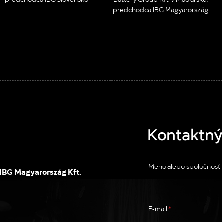
predchodca IBG Magyarország
Kontaktný
Meno alebo spoločnosť
IBG Magyarország Kft.
E-mail
*